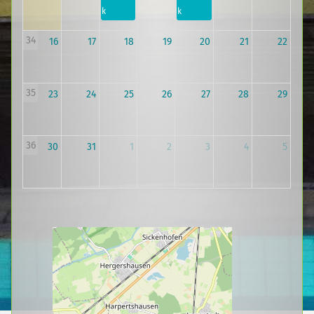
k
k
34
16
17
18
19
20
21
22
35
23
24
25
26
27
28
29
36
30
31
1
2
3
4
5